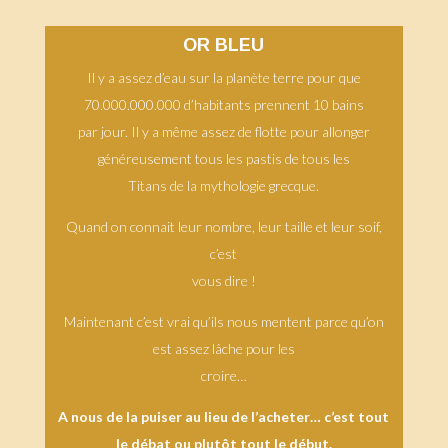
OR BLEU
Il y a assez d’eau sur la planète terre pour que
70.000.000.000 d’habitants prennent 10 bains
par jour. Il y a même assez de flotte pour allonger
généreusement tous les pastis de tous les
Titans de la mythologie grecque.
Quand on connait leur nombre, leur taille et leur soif,
c’est
vous dire !
Maintenant c’est vrai qu’ils nous mentent parce qu’on
est assez lâche pour les
croire…
A nous de la puiser au lieu de l’acheter… c’est tout
le débat ou plutôt tout le début.