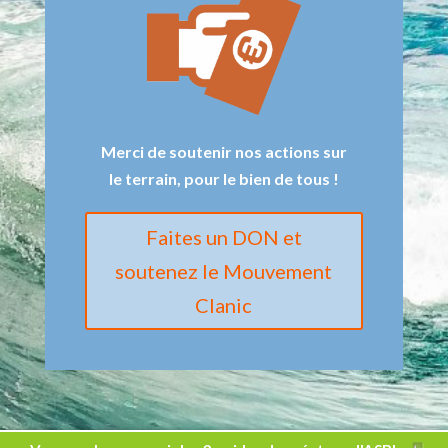
Merci de soutenir nos actions sur
le terrain, pour le bien de tous !
Faites un DON et
soutenez le Mouvement
Clanic